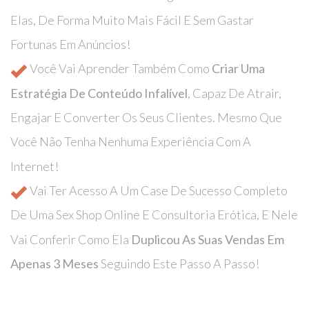
Elas, De Forma Muito Mais Fácil E Sem Gastar
Fortunas Em Anúncios!
Você Vai Aprender Também Como
Criar Uma
Estratégia De Conteúdo Infalível
, Capaz De Atrair,
Engajar E Converter Os Seus Clientes. Mesmo Que
Você Não Tenha Nenhuma Experiência Com A
Internet!
Vai Ter Acesso A Um Case De Sucesso Completo
De Uma Sex Shop Online E Consultoria Erótica, E Nele
Vai Conferir Como Ela
Duplicou As Suas Vendas Em
Apenas 3 Meses
Seguindo Este Passo A Passo!