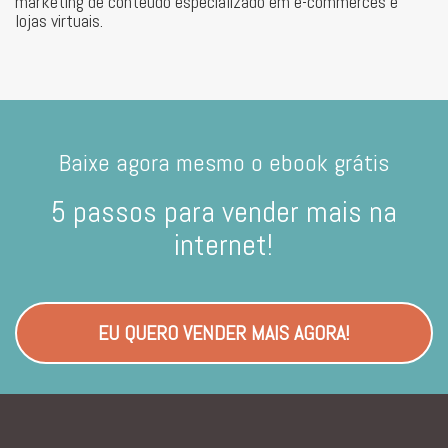
marketing de conteúdo especializado em e-commerces e
lojas virtuais.
Baixe agora mesmo o ebook grátis
5 passos para vender mais na
internet!
EU QUERO VENDER MAIS AGORA!