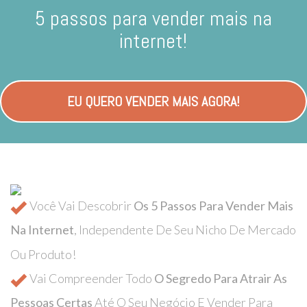
5 passos para vender mais na
internet!
EU QUERO VENDER MAIS AGORA!
Você Vai Descobrir
Os 5 Passos Para Vender Mais
Na Internet
, Independente De Seu Nicho De Mercado
Ou Produto!
Vai Compreender Todo
O Segredo Para Atrair As
Pessoas Certas
Até O Seu Negócio E Vender Para