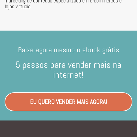
marketing de conteúdo especializado em e-commerces e
lojas virtuais.
Baixe agora mesmo o ebook grátis
5 passos para vender mais na
internet!
EU QUERO VENDER MAIS AGORA!