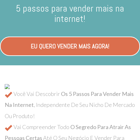
5 passos para vender mais na
internet!
EU QUERO VENDER MAIS AGORA!
Você Vai Descobrir
Os 5 Passos Para Vender Mais
Na Internet
, Independente De Seu Nicho De Mercado
Ou Produto!
Vai Compreender Todo
O Segredo Para Atrair As
Pessoas Certas
Até O Seu Negócio E Vender Para