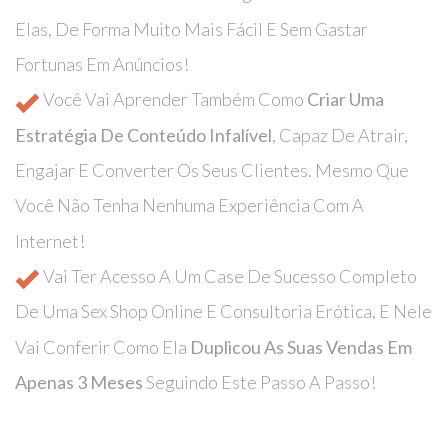
Elas, De Forma Muito Mais Fácil E Sem Gastar
Fortunas Em Anúncios!
Você Vai Aprender Também Como
Criar Uma
Estratégia De Conteúdo Infalível
, Capaz De Atrair,
Engajar E Converter Os Seus Clientes. Mesmo Que
Você Não Tenha Nenhuma Experiência Com A
Internet!
Vai Ter Acesso A Um Case De Sucesso Completo
De Uma Sex Shop Online E Consultoria Erótica, E Nele
Vai Conferir Como Ela
Duplicou As Suas Vendas Em
Apenas 3 Meses
Seguindo Este Passo A Passo!