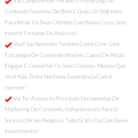
Vai Compreender Porque O Marketing De
Conteúdo Funciona Tão Bem E Quais Os Segredos
Para Atrair Os Seus Clientes Com Baixo Custo, Sem
Investir Fortunas Em Anúncios!
Você Vai Aprender Também Como Criar Uma
Estratégia De Conteúdo Infalível, Capaz De Atrair,
Engajar E Converter Os Seus Clientes. Mesmo Que
Você Não Tenha Nenhuma Experiência Com A
Internet!
Vai Ter Acesso As Principais Ferramentas De
Marketing De Conteúdo, Indispensáveis Para O
Sucesso De Seu Negócio. Tudo Grátis Ou Com Baixo
Investimento!