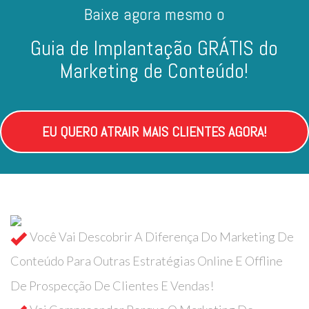
Baixe agora mesmo o
Guia de Implantação GRÁTIS do
Marketing de Conteúdo!
EU QUERO ATRAIR MAIS CLIENTES AGORA!
Você Vai Descobrir A Diferença Do Marketing De
Conteúdo Para Outras Estratégias Online E Offline
De Prospecção De Clientes E Vendas!