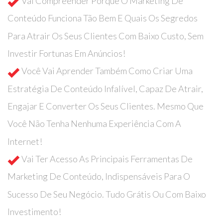
Vai Compreender Porque O Marketing De
Conteúdo Funciona Tão Bem E Quais Os Segredos
Para Atrair Os Seus Clientes Com Baixo Custo, Sem
Investir Fortunas Em Anúncios!
Você Vai Aprender Também Como Criar Uma
Estratégia De Conteúdo Infalível, Capaz De Atrair,
Engajar E Converter Os Seus Clientes. Mesmo Que
Você Não Tenha Nenhuma Experiência Com A
Internet!
Vai Ter Acesso As Principais Ferramentas De
Marketing De Conteúdo, Indispensáveis Para O
Sucesso De Seu Negócio. Tudo Grátis Ou Com Baixo
Investimento!