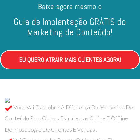
Baixe agora mesmo o
Guia de Implantação GRÁTIS do
Marketing de Conteúdo!
EU QUERO ATRAIR MAIS CLIENTES AGORA!
Você Vai Descobrir A Diferença Do Marketing De
Conteúdo Para Outras Estratégias Online E Offline
De Prospecção De Clientes E Vendas!