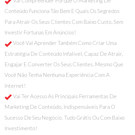
Vai Compreender Porque O Marketing De
Conteúdo Funciona Tão Bem E Quais Os Segredos
Para Atrair Os Seus Clientes Com Baixo Custo, Sem
Investir Fortunas Em Anúncios!
Você Vai Aprender Também Como Criar Uma
Estratégia De Conteúdo Infalível, Capaz De Atrair,
Engajar E Converter Os Seus Clientes. Mesmo Que
Você Não Tenha Nenhuma Experiência Com A
Internet!
Vai Ter Acesso As Principais Ferramentas De
Marketing De Conteúdo, Indispensáveis Para O
Sucesso De Seu Negócio. Tudo Grátis Ou Com Baixo
Investimento!