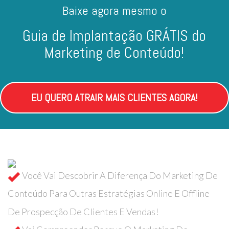
Baixe agora mesmo o
Guia de Implantação GRÁTIS do
Marketing de Conteúdo!
EU QUERO ATRAIR MAIS CLIENTES AGORA!
Você Vai Descobrir A Diferença Do Marketing De
Conteúdo Para Outras Estratégias Online E Offline
De Prospecção De Clientes E Vendas!