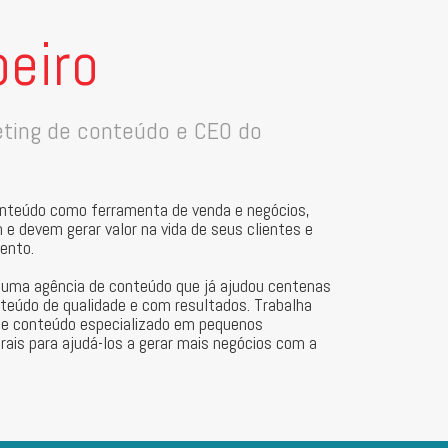
beiro
eting de conteúdo e CEO do
onteúdo como ferramenta de venda e negócios,
e devem gerar valor na vida de seus clientes e
ento.
– uma agência de conteúdo que já ajudou centenas
teúdo de qualidade e com resultados. Trabalha
de conteúdo especializado em pequenos
erais para ajudá-los a gerar mais negócios com a