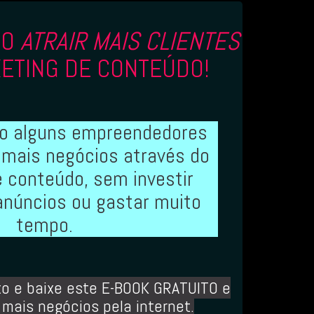
MO
ATRAIR MAIS CLIENTES
ETING DE CONTEÚDO!
o alguns empreendedores
 mais negócios através do
 conteúdo, sem investir
anúncios ou gastar muito
tempo.
xo
e baixe este E-BOOK GRATUITO e
 mais negócios pela internet.