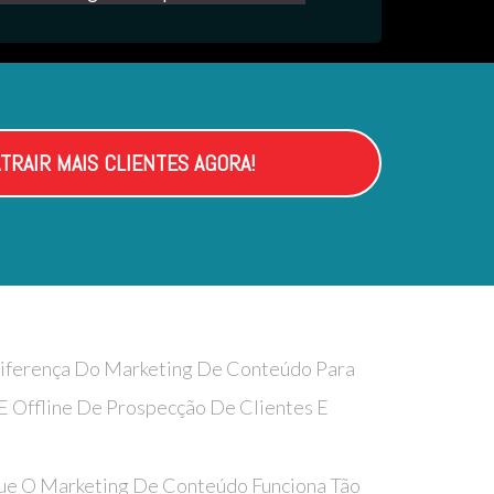
TRAIR MAIS CLIENTES AGORA!
Diferença Do Marketing De Conteúdo Para
 E Offline De Prospecção De Clientes E
e O Marketing De Conteúdo Funciona Tão