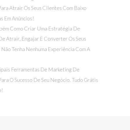
ara Atrair Os Seus Clientes Com Baixo
as Em Anúncios!
mbém Como Criar Uma Estratégia De
De Atrair, Engajar E Converter Os Seus
 Não Tenha Nenhuma Experiência Com A
cipais Ferramentas De Marketing De
Para O Sucesso De Seu Negócio. Tudo Grátis
o!