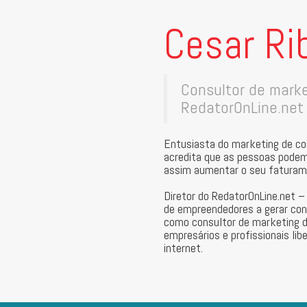
Cesar Ri
Consultor de mark
RedatorOnLine.net
Entusiasta do marketing de c
acredita que as pessoas podem 
assim aumentar o seu faturam
Diretor do RedatorOnLine.net 
de empreendedores a gerar con
como consultor de marketing 
empresários e profissionais lib
internet.