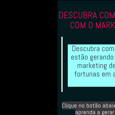
DESCUBRA CO
COM O MARK
Descubra com
estão gerando
marketing de
fortunas em 
Clique no botão abai
aprenda a gerar