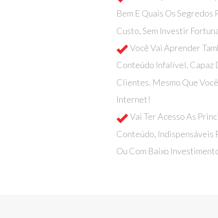
Bem E Quais Os Segredos P
Custo, Sem Investir Fortun
Você Vai Aprender Ta
Conteúdo Infalível, Capaz 
Clientes. Mesmo Que Você
Internet!
Vai Ter Acesso As Prin
Conteúdo, Indispensáveis 
Ou Com Baixo Investiment