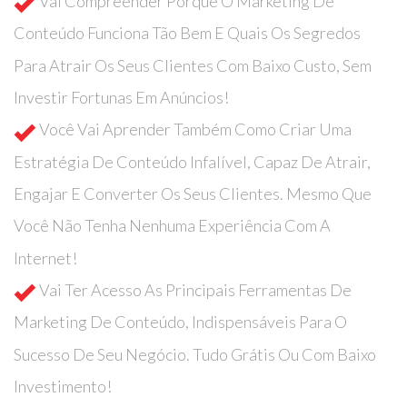
Vai Compreender Porque O Marketing De
Conteúdo Funciona Tão Bem E Quais Os Segredos
Para Atrair Os Seus Clientes Com Baixo Custo, Sem
Investir Fortunas Em Anúncios!
Você Vai Aprender Também Como Criar Uma
Estratégia De Conteúdo Infalível, Capaz De Atrair,
Engajar E Converter Os Seus Clientes. Mesmo Que
Você Não Tenha Nenhuma Experiência Com A
Internet!
Vai Ter Acesso As Principais Ferramentas De
Marketing De Conteúdo, Indispensáveis Para O
Sucesso De Seu Negócio. Tudo Grátis Ou Com Baixo
Investimento!