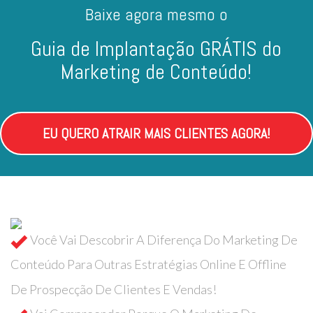
Baixe agora mesmo o
Guia de Implantação GRÁTIS do
Marketing de Conteúdo!
EU QUERO ATRAIR MAIS CLIENTES AGORA!
Você Vai Descobrir A Diferença Do Marketing De
Conteúdo Para Outras Estratégias Online E Offline
De Prospecção De Clientes E Vendas!