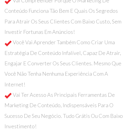
Vai Compreender Porque O Marketing De
Conteúdo Funciona Tão Bem E Quais Os Segredos
Para Atrair Os Seus Clientes Com Baixo Custo, Sem
Investir Fortunas Em Anúncios!
Você Vai Aprender Também Como Criar Uma
Estratégia De Conteúdo Infalível, Capaz De Atrair,
Engajar E Converter Os Seus Clientes. Mesmo Que
Você Não Tenha Nenhuma Experiência Com A
Internet!
Vai Ter Acesso As Principais Ferramentas De
Marketing De Conteúdo, Indispensáveis Para O
Sucesso De Seu Negócio. Tudo Grátis Ou Com Baixo
Investimento!