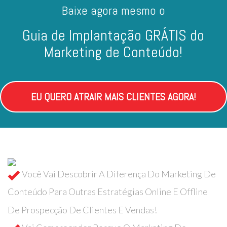
Baixe agora mesmo o
Guia de Implantação GRÁTIS do
Marketing de Conteúdo!
EU QUERO ATRAIR MAIS CLIENTES AGORA!
Você Vai Descobrir A Diferença Do Marketing De
Conteúdo Para Outras Estratégias Online E Offline
De Prospecção De Clientes E Vendas!