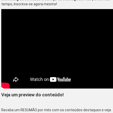
tempo, inscreva-se agora mesmo!
Veja um preview do conteúdo!
Receba um RESUMÃO por mês com os conteúdos destaques e veja