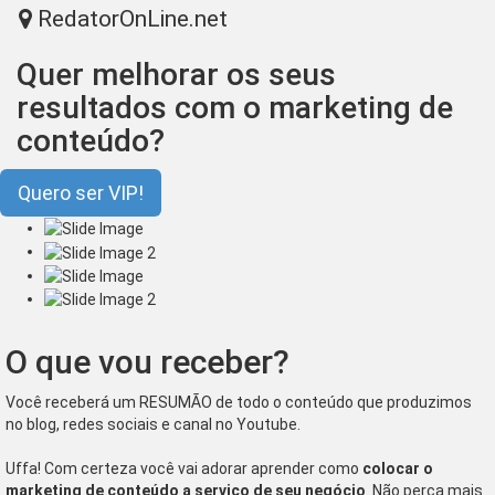
RedatorOnLine.net
Tog
nav
Quer melhorar os seus
resultados com o marketing de
conteúdo?
Quero ser VIP!
O que vou receber?
Você receberá um RESUMÃO de todo o conteúdo que produzimos
no blog, redes sociais e canal no Youtube.
Uffa! Com certeza você vai adorar aprender como
colocar o
marketing de conteúdo a serviço de seu negócio
. Não perca mais