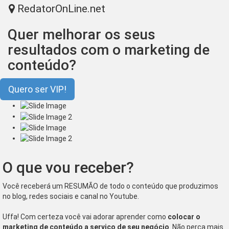
RedatorOnLine.net
Tog
nav
Quer melhorar os seus
resultados com o marketing de
conteúdo?
Quero ser VIP!
O que vou receber?
Você receberá um RESUMÃO de todo o conteúdo que produzimos
no blog, redes sociais e canal no Youtube.
Uffa! Com certeza você vai adorar aprender como
colocar o
marketing de conteúdo a serviço de seu negócio
. Não perca mais