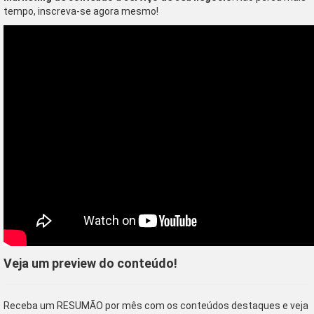
tempo, inscreva-se agora mesmo!
Veja um preview do conteúdo!
Receba um RESUMÃO por mês com os conteúdos destaques e veja