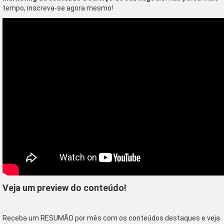
tempo, inscreva-se agora mesmo!
Veja um preview do conteúdo!
Receba um RESUMÃO por mês com os conteúdos destaques e veja