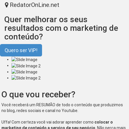
RedatorOnLine.net
Tog
nav
Quer melhorar os seus
resultados com o marketing de
conteúdo?
Quero ser VIP!
O que vou receber?
Você receberá um RESUMÃO de todo o conteúdo que produzimos
no blog, redes sociais e canal no Youtube.
Uffa! Com certeza você vai adorar aprender como
colocar o
marketing de conteúdo a serviço de seu negócio
. Não perca mais