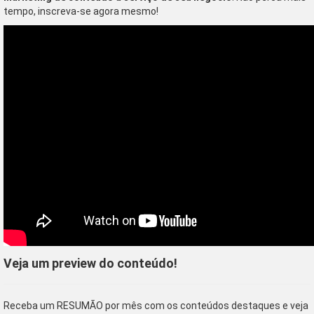
tempo, inscreva-se agora mesmo!
Veja um preview do conteúdo!
Receba um RESUMÃO por mês com os conteúdos destaques e veja