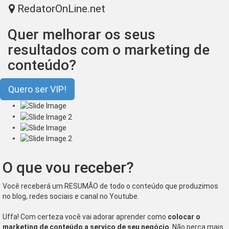
RedatorOnLine.net
Tog
nav
Quer melhorar os seus
resultados com o marketing de
conteúdo?
Quero ser VIP!
O que vou receber?
Você receberá um RESUMÃO de todo o conteúdo que produzimos
no blog, redes sociais e canal no Youtube.
Uffa! Com certeza você vai adorar aprender como
colocar o
marketing de conteúdo a serviço de seu negócio
. Não perca mais